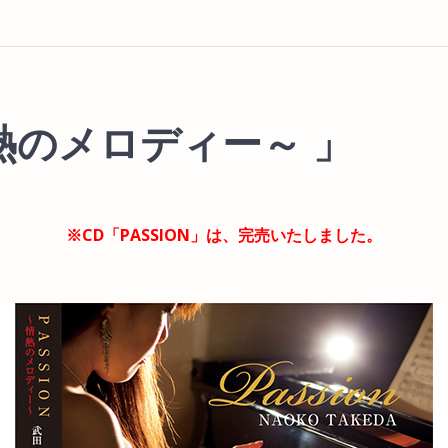
情熱のメロディー～ 」
※CD「PASSION」は、完売いたしました。