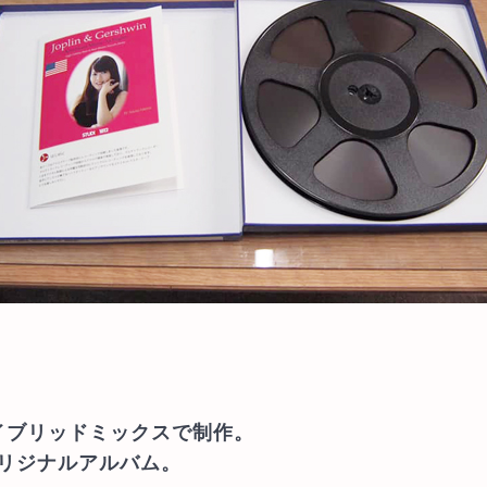
イブリッドミックスで制作。
オリジナルアルバム。