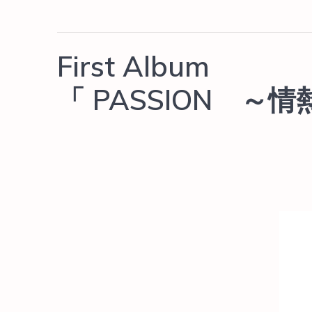
First Album
「 PASSION ～