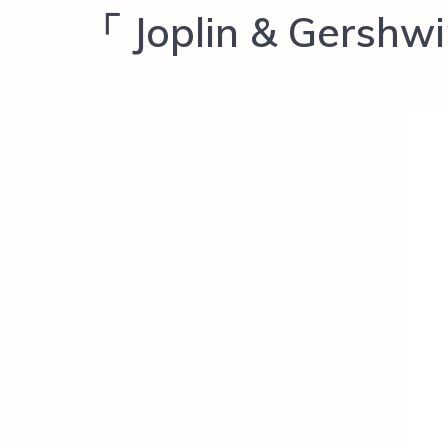
「 Joplin & Gershw