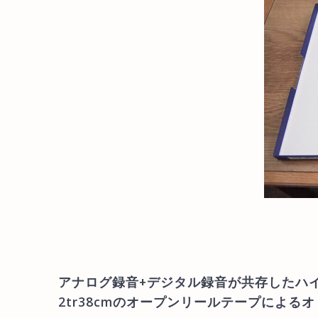
アナログ録音+デジタル録音が共存したハ
2tr38cmのオープンリールテープによる