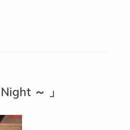
 Night ～ 」