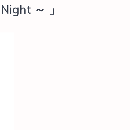
 Night ～ 」