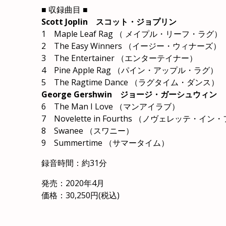
■ 収録曲目 ■
Scott Joplin スコット・ジョプリン
1 Maple Leaf Rag （ メイプル・リーフ・ラグ）
2 The Easy Winners （イージー・ウィナーズ）
3 The Entertainer （エンターテイナー）
4 Pine Apple Rag （パイン・アップル・ラグ）
5 The Ragtime Dance （ラグタイム・ダンス）
George Gershwin ジョージ・ガーシュウィン
6 The Man I Love （マンアイラブ）
7 Novelette in Fourths （ノヴェレッテ・イ
8 Swanee （スワニー）
9 Summertime （サマータイム）
録音時間：約31分
発売：2020年4月
価格：30,250円(税込)