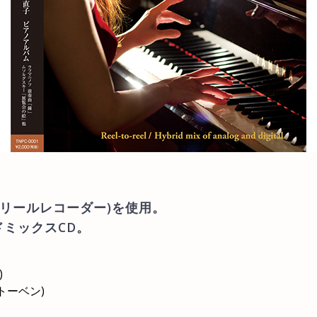
プンリールレコーダー)を使用。
ミックスCD。
)
トーベン)