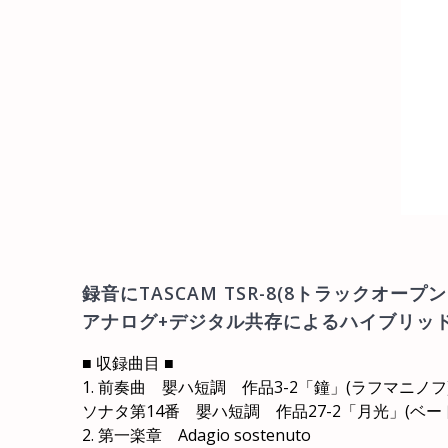
録音にTASCAM TSR-8(8トラックオー
アナログ+デジタル共存によるハイブリッド
■ 収録曲目 ■
1. 前奏曲 嬰ハ短調 作品3-2「鐘」(ラフマニノフ
ソナタ第14番 嬰ハ短調 作品27-2「月光」(ベー
2. 第一楽章 Adagio sostenuto