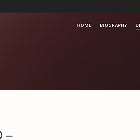
HOME
BIOGRAPHY
D
 –