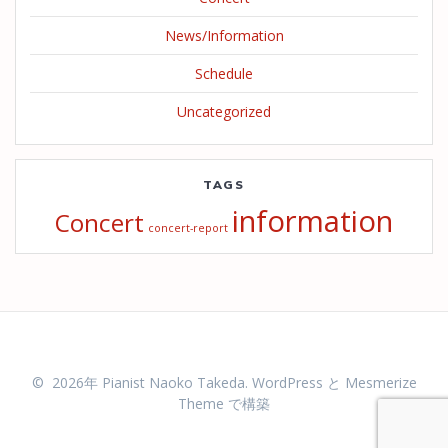
News/Information
Schedule
Uncategorized
TAGS
information
Concert
concert-report
© 2026年 Pianist Naoko Takeda. WordPress と
Mesmerize
Theme
で構築