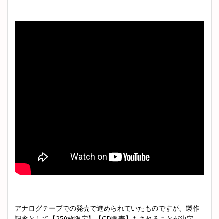
アナログテープでの発売で進められていたものですが、製作
記念として【250枚限定】【CD販売】もされることが決定。