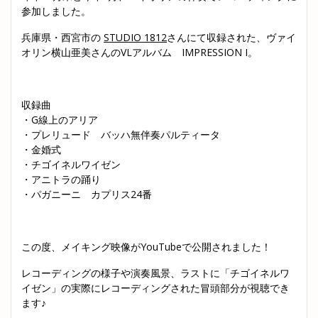
参加しました。
兵庫県・西宮市の
STUDIO 1812
さんにて収録された、ヴァイ
オリン横山亜美さんのVLアルバム IMPRESSION I。
収録曲
・G線上のアリア
・プレリュード バッハ無伴奏パルティータ
・金婚式
・チゴイネルワイゼン
・アニトラの踊り
・パガニーニ カプリス24番
この度、メイキング映像がYouTubeで公開されました！
レコーディングの様子や演奏風景、ラストに「チゴイネルワ
イゼン」の実際にレコーディングされた冒頭部分が視聴でき
ます♪