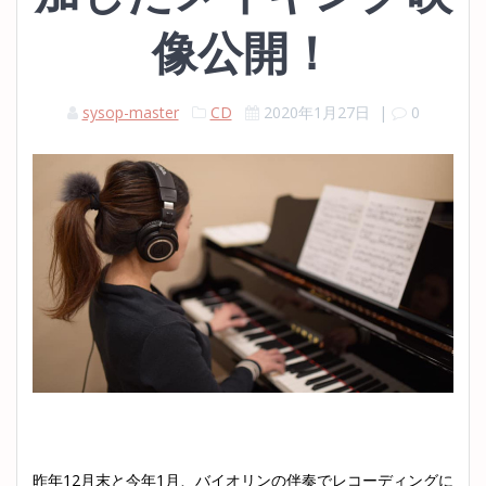
像公開！
sysop-master
CD
2020年1月27日
|
0
昨年12月末と今年1月、バイオリンの伴奏でレコーディングに